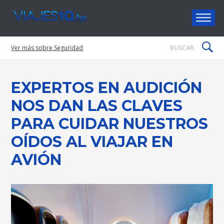
Viajes10
Seguridad
EXPERTOS EN AUDICIÓN
NOS DAN LAS CLAVES
PARA CUIDAR NUESTROS
OÍDOS AL VIAJAR EN
AVIÓN