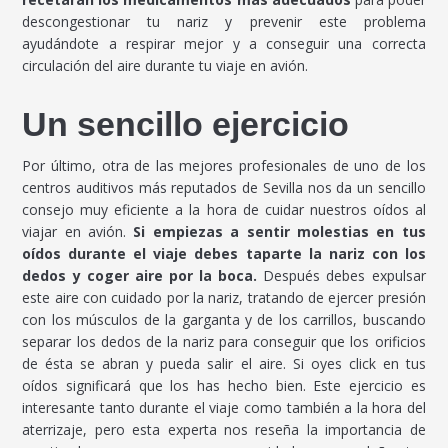
descongestionar tu nariz y prevenir este problema
ayudándote a respirar mejor y a conseguir una correcta
circulación del aire durante tu viaje en avión.
Un sencillo ejercicio
Por último, otra de las mejores profesionales de uno de los
centros auditivos más reputados de Sevilla nos da un sencillo
consejo muy eficiente a la hora de cuidar nuestros oídos al
viajar en avión.
Si empiezas a sentir molestias en tus
oídos durante el viaje debes taparte la nariz con los
dedos y coger aire por la boca.
Después debes expulsar
este aire con cuidado por la nariz, tratando de ejercer presión
con los músculos de la garganta y de los carrillos, buscando
separar los dedos de la nariz para conseguir que los orificios
de ésta se abran y pueda salir el aire. Si oyes click en tus
oídos significará que los has hecho bien. Este ejercicio es
interesante tanto durante el viaje como también a la hora del
aterrizaje, pero esta experta nos reseña la importancia de