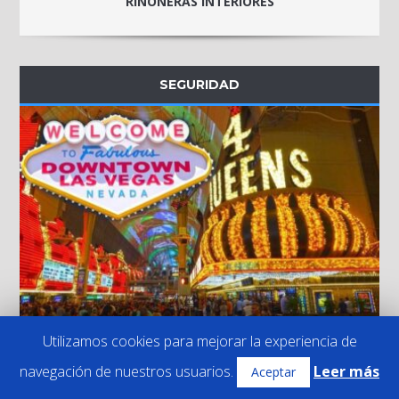
RIÑONERAS INTERIORES
SEGURIDAD
Utilizamos cookies para mejorar la experiencia de
LOS 10 MEJORES CASINOS DE LAS VEGAS
navegación de nuestros usuarios.
Leer más
Aceptar