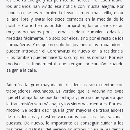
los ancianos han vivido esa noticia con mucha alegría. Por
supuesto, se les recomienda llevar siempre mascarilla, estar
al aire libre y evitar los sitios cerrados en la medida de lo
posible. Como hemos podido comprobar, los ancianos están
muy preocupados por el tema, es decir, cumplen todas las
medidas fácilmente. No solo por ellos, sino por el resto de los
compañeros. Y es que no solo los jóvenes o los trabajadores
pueden introducir el Coronavirus de nuevo en la residencia.
Ellos también pueden hacerlo si cumplen las normas. Por ese
motivo, es fundamental que tengan precaución cuando
salgan a la calle.
Además, la gran mayoría de residencias solo cuentan con
trabajadores vacunados. Es verdad que la vacuna no evita
que el trabajador se pueda contagiar, pero sí que ayuda a que
la transmisión sea más baja y los síntomas menores. Por ese
motivo. Se podría decir que la gran mayoría de trabajadores
de residencias ya están vacunados con las dos vacunas
puestas. De nuevo, lo importante es conseguir cuidar a los
mayores y disfrutar del verano sin introducir en la residencia