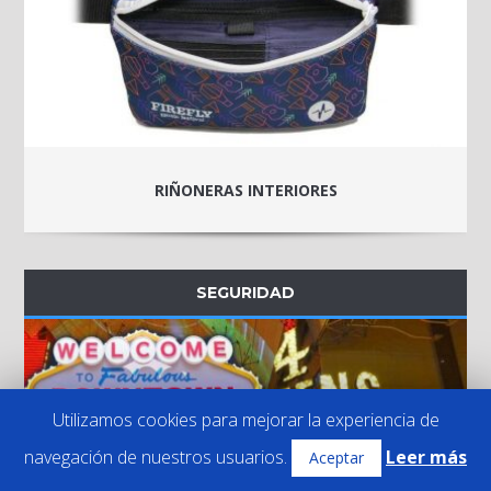
RIÑONERAS INTERIORES
SEGURIDAD
Utilizamos cookies para mejorar la experiencia de
navegación de nuestros usuarios.
Leer más
Aceptar