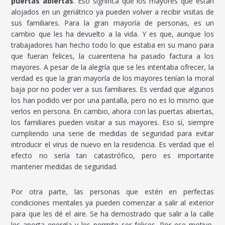
puertas abiertas
. Eso significa que los mayores que están
alojados en un geriátrico ya pueden volver a recibir visitas de
sus familiares. Para la gran mayoría de personas, es un
cambio que les ha devuelto a la vida. Y es que, aunque los
trabajadores han hecho todo lo que estaba en su mano para
que fueran felices, la cuarentena ha pasado factura a los
mayores. A pesar de la alegría que se les intentaba ofrecer, la
verdad es que la gran mayoría de los mayores tenían la moral
baja por no poder ver a sus familiares. Es verdad que algunos
los han podido ver por una pantalla, pero no es lo mismo que
verlos en persona. En cambio, ahora con las puertas abiertas,
los familiares pueden visitar a sus mayores. Eso sí, siempre
cumpliendo una serie de medidas de seguridad para evitar
introducir el virus de nuevo en la residencia. Es verdad que el
efecto no sería tan catastrófico, pero es importante
mantener medidas de seguridad.
Por otra parte, las personas que estén en perfectas
condiciones mentales ya pueden comenzar a salir al exterior
para que les dé el aire. Se ha demostrado que salir a la calle
les aporta energía y les permite ser felices. Por ese motivo,