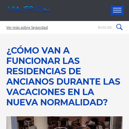
Viajes10
Seguridad
¿CÓMO VAN A
FUNCIONAR LAS
RESIDENCIAS DE
ANCIANOS DURANTE LAS
VACACIONES EN LA
NUEVA NORMALIDAD?