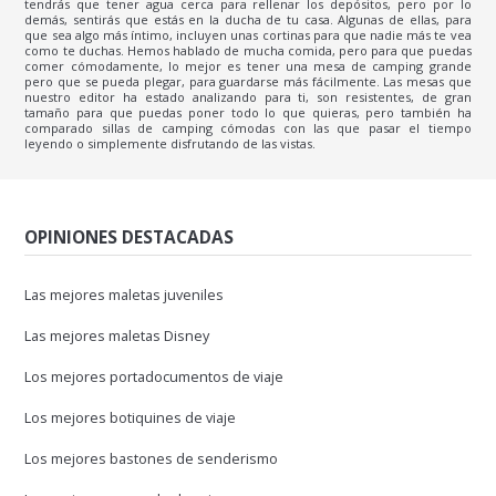
tendrás que tener agua cerca para rellenar los depósitos, pero por lo
demás, sentirás que estás en la ducha de tu casa. Algunas de ellas, para
que sea algo más íntimo, incluyen unas cortinas para que nadie más te vea
como te duchas. Hemos hablado de mucha comida, pero para que puedas
comer cómodamente, lo mejor es tener una mesa de camping grande
pero que se pueda plegar, para guardarse más fácilmente. Las mesas que
nuestro editor ha estado analizando para ti, son resistentes, de gran
tamaño para que puedas poner todo lo que quieras, pero también ha
comparado sillas de camping cómodas con las que pasar el tiempo
leyendo o simplemente disfrutando de las vistas.
OPINIONES DESTACADAS
Las mejores maletas juveniles
Las mejores maletas Disney
Los mejores portadocumentos de viaje
Los mejores botiquines de viaje
Los mejores bastones de senderismo