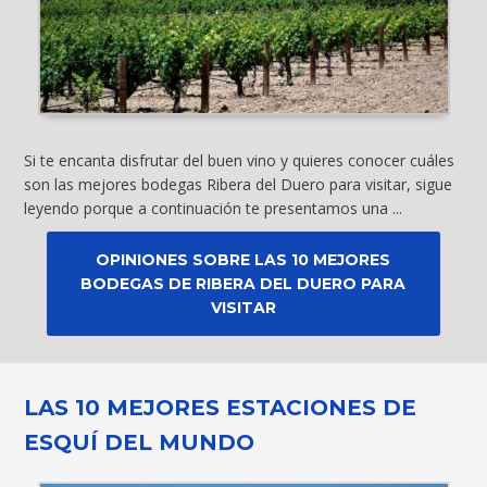
Si te encanta disfrutar del buen vino y quieres conocer cuáles
son las mejores bodegas Ribera del Duero para visitar, sigue
leyendo porque a continuación te presentamos una ...
OPINIONES SOBRE LAS 10 MEJORES
BODEGAS DE RIBERA DEL DUERO PARA
VISITAR
LAS 10 MEJORES ESTACIONES DE
ESQUÍ DEL MUNDO