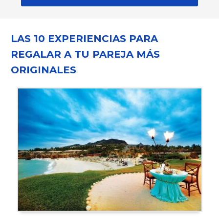
LAS 10 EXPERIENCIAS PARA
REGALAR A TU PAREJA MÁS
ORIGINALES