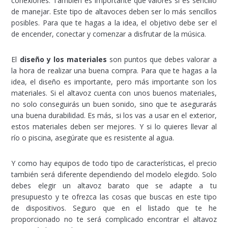
conexiones. También es importante que valores si es sencillo
de manejar. Este tipo de altavoces deben ser lo más sencillos
posibles. Para que te hagas a la idea, el objetivo debe ser el
de encender, conectar y comenzar a disfrutar de la música.
El
diseño y los materiales
son puntos que debes valorar a
la hora de realizar una buena compra. Para que te hagas a la
idea, el diseño es importante, pero más importante son los
materiales. Si el altavoz cuenta con unos buenos materiales,
no solo conseguirás un buen sonido, sino que te asegurarás
una buena durabilidad. Es más, si los vas a usar en el exterior,
estos materiales deben ser mejores. Y si lo quieres llevar al
río o piscina, asegúrate que es resistente al agua.
Y como hay equipos de todo tipo de características, el precio
también será diferente dependiendo del modelo elegido. Solo
debes elegir un altavoz barato que se adapte a tu
presupuesto y te ofrezca las cosas que buscas en este tipo
de dispositivos. Seguro que en el listado que te he
proporcionado no te será complicado encontrar el altavoz