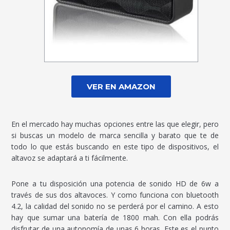
VER EN AMAZON
En el mercado hay muchas opciones entre las que elegir, pero
si buscas un modelo de marca sencilla y barato que te de
todo lo que estás buscando en este tipo de dispositivos, el
altavoz se adaptará a ti fácilmente.
Pone a tu disposición una potencia de sonido HD de 6w a
través de sus dos altavoces. Y como funciona con bluetooth
4.2, la calidad del sonido no se perderá por el camino. A esto
hay que sumar una batería de 1800 mah. Con ella podrás
disfrutar de una autonomía de unas 6 horas. Este es el punto