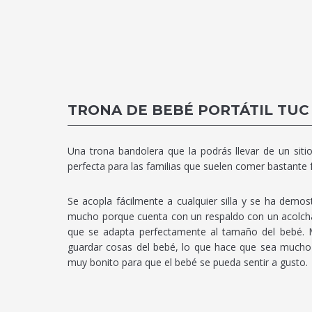
TRONA DE BEBÉ PORTÁTIL TUC
Una trona bandolera que la podrás llevar de un siti
perfecta para las familias que suelen comer bastante
Se acopla fácilmente a cualquier silla y se ha dem
mucho porque cuenta con un respaldo con un acolcha
que se adapta perfectamente al tamaño del bebé. M
guardar cosas del bebé, lo que hace que sea mucho m
muy bonito para que el bebé se pueda sentir a gusto.