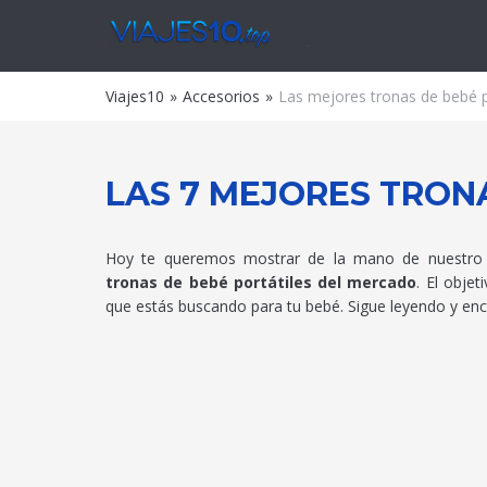
Viajes
Viajes10
Accesorios
Las mejores tronas de bebé p
LAS 7 MEJORES TRONA
Hoy te queremos mostrar de la mano de nuestro 
tronas de bebé portátiles del mercado
. El obje
que estás buscando para tu bebé. Sigue leyendo y encu