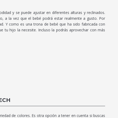
odidad y se puede ajustar en diferentes alturas y reclinados.
, a la vez que el bebé podrá estar realmente a gusto. Por
ad. Y como es una trona de bebé que ha sido fabricada con
e tu hijo la necesite. Incluso la podrás aprovechar con más
ECH
dad de colores. Es otra opción a tener en cuenta si buscas