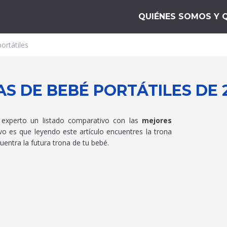
10
QUIÉNES SOMOS Y 
ortátiles
S DE BEBÉ PORTÁTILES DE 
experto un listado comparativo con las
mejores
tivo es que leyendo este artículo encuentres la trona
entra la futura trona de tu bebé.