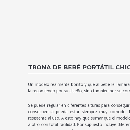
TRONA DE BEBÉ PORTÁTIL CHI
Un modelo realmente bonito y que al bebé le llamará 
la recomiendo por su diseño, sino también por su com
Se puede regular en diferentes alturas para consegu
consecuencia pueda estar siempre muy cómodo. I
resistente al uso. A esto hay que sumar que el modelo
a otro con total facilidad. Por supuesto incluye dife