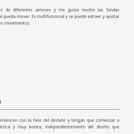
vés de diferentes arneses y me gusta mucho las fundas
 se pueda mover. Es multifuncional y se puede extraer y ajustar
os movimientos.
U
miencen con la fase del destete y tengan que comenzar a
áctica y muy bonita, independientemente del diseño que