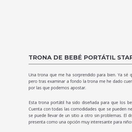
TRONA DE BEBÉ PORTÁTIL STAR
Una trona que me ha sorprendido para bien. Ya sé 
pero tras examinar a fondo la trona me he dado cuen
por las que podemos apostar.
Esta trona portátil ha sido diseñada para que los b
Cuenta con todas las comodidades que se pueden nece
se puede llevar de un sitio a otro sin problemas. El
presenta como una opción muy interesante para niños