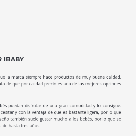
 IBABY
que la marca siempre hace productos de muy buena calidad,
ta de que por calidad precio es una de las mejores opciones
ebés puedan disfrutar de una gran comodidad y lo consigue.
sitar y con la ventaja de que es bastante ligera, por lo que
 diseño también suele gustar mucho a los bebés, por lo que se
 de hasta tres años.