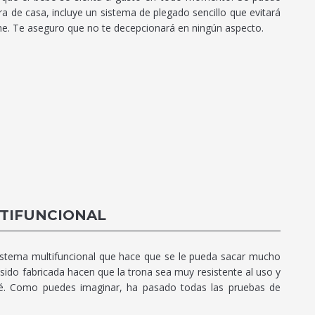
uera de casa, incluye un sistema de plegado sencillo que evitará
e. Te aseguro que no te decepcionará en ningún aspecto.
LTIFUNCIONAL
sistema multifuncional que hace que se le pueda sacar mucho
 sido fabricada hacen que la trona sea muy resistente al uso y
bé. Como puedes imaginar, ha pasado todas las pruebas de