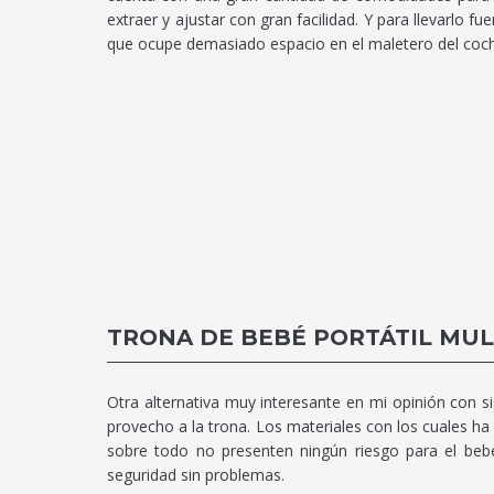
extraer y ajustar con gran facilidad. Y para llevarlo f
que ocupe demasiado espacio en el maletero del coch
TRONA DE BEBÉ PORTÁTIL MU
Otra alternativa muy interesante en mi opinión con 
provecho a la trona. Los materiales con los cuales ha
sobre todo no presenten ningún riesgo para el be
seguridad sin problemas.