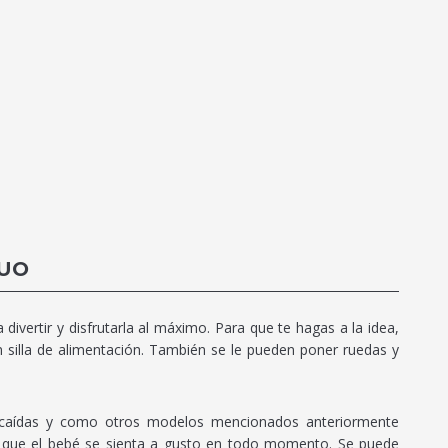
DUO
ivertir y disfrutarla al máximo. Para que te hagas a la idea,
en silla de alimentación. También se le pueden poner ruedas y
r caídas y como otros modelos mencionados anteriormente
 que el bebé se sienta a gusto en todo momento. Se puede