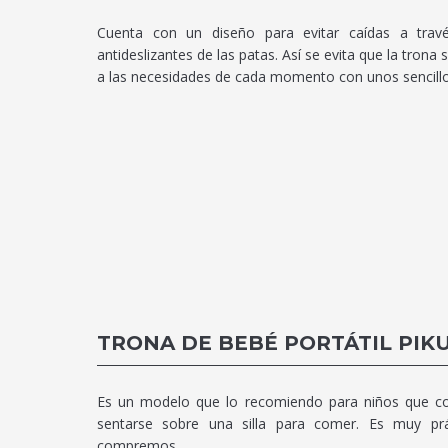
Cuenta con un diseño para evitar caídas a tra
antideslizantes de las patas. Así se evita que la trona
a las necesidades de cada momento con unos sencill
TRONA DE BEBÉ PORTÁTIL PIK
Es un modelo que lo recomiendo para niños que co
sentarse sobre una silla para comer. Es muy pr
compremos.