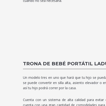
cuando no sea necesaria.
TRONA DE BEBÉ PORTÁTIL LA
Un modelo tres en uno que hará que tu hijo se pueda d
se puede convertir en silla alta, asiento elevador o 
así tu hijo podrá correr por la casa.
Cuenta con un sistema de alta calidad para evita
cuenta con una gran cantidad de comodidades para