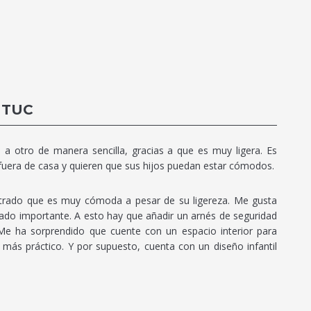
 TUC
o a otro de manera sencilla, gracias a que es muy ligera. Es
 fuera de casa y quieren que sus hijos puedan estar cómodos.
ostrado que es muy cómoda a pesar de su ligereza. Me gusta
do importante. A esto hay que añadir un arnés de seguridad
e ha sorprendido que cuente con un espacio interior para
ás práctico. Y por supuesto, cuenta con un diseño infantil