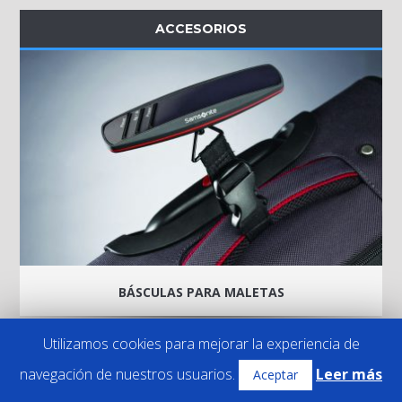
ACCESORIOS
BÁSCULAS PARA MALETAS
Utilizamos cookies para mejorar la experiencia de
ACCESORIOS
navegación de nuestros usuarios.
Leer más
Aceptar