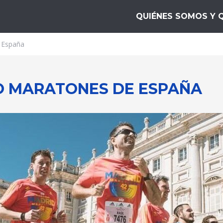
10
QUIÉNES SOMOS Y 
 España
O MARATONES DE ESPAÑA