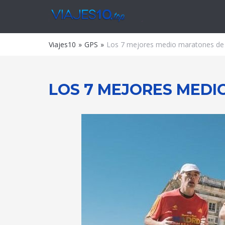
Viajes
Viajes10
GPS
Los 7 mejores medio maratones de
LOS 7 MEJORES MEDI