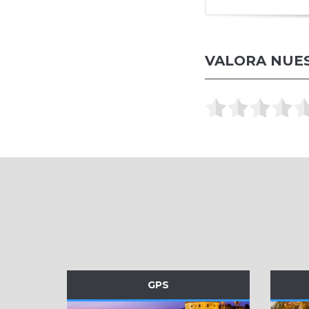
VALORA NUES
GPS