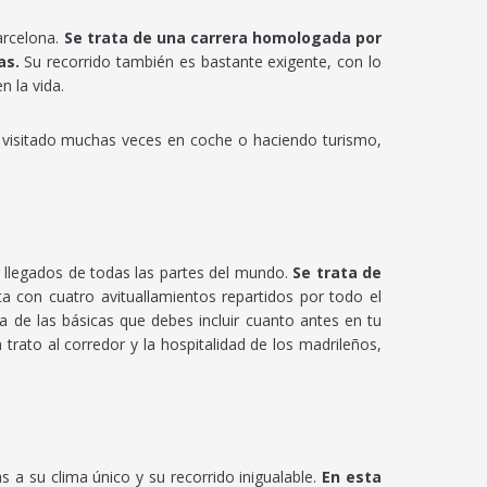
arcelona.
Se trata de una carrera homologada por
as.
Su recorrido también es bastante exigente, con lo
n la vida.
s visitado muchas veces en coche o haciendo turismo,
g llegados de todas las partes del mundo.
Se trata de
a con cuatro avituallamientos repartidos por todo el
a de las básicas que debes incluir cuanto antes en tu
rato al corredor y la hospitalidad de los madrileños,
 a su clima único y su recorrido inigualable.
En esta