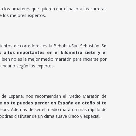
a los amateurs que quieren dar el paso a las carreras
e los mejores expertos.
ientos de corredores es la Behobia-San Sebastián.
Se
 altos importantes en el kilómetro siete y el
Si bien no es la mejor medio maratón para iniciarse por
alendario según los expertos.
es de España, nos recomiendan el Medio Maratón de
ue no te puedes perder en España en otoño si te
mateurs. Además de ser el medio maratón más rápido de
podrás disfrutar de un clima suave único y especial.