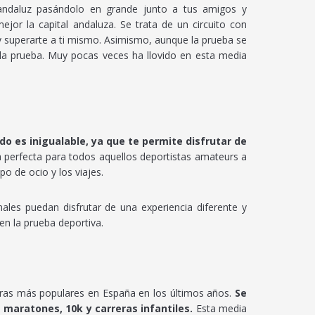
andaluz pasándolo en grande junto a tus amigos y
or la capital andaluza. Se trata de un circuito con
y superarte a ti mismo. Asimismo, aunque la prueba se
a la prueba. Muy pocas veces ha llovido en esta media
ido es inigualable, ya que te permite disfrutar de
 perfecta para todos aquellos deportistas amateurs a
o de ocio y los viajes.
ales puedan disfrutar de una experiencia diferente y
en la prueba deportiva.
reras más populares en España en los últimos años.
Se
maratones, 10k y carreras infantiles.
Esta media