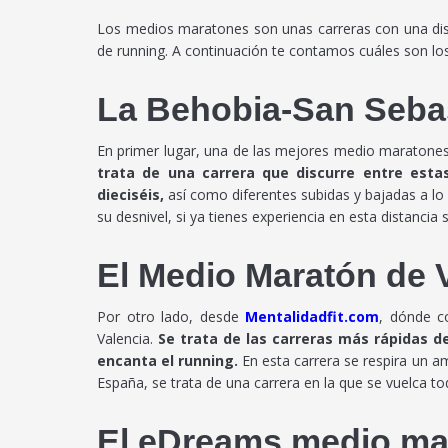
Los medios maratones son unas carreras con una dista
de running. A continuación te contamos cuáles son l
La Behobia-San Seba
En primer lugar, una de las mejores medio maratones
trata de una carrera que discurre entre esta
dieciséis,
así como diferentes subidas y bajadas a lo 
su desnivel, si ya tienes experiencia en esta distancia
El Medio Maratón de 
Por otro lado, desde
Mentalidadfit.com
, dónde c
Valencia.
Se trata de las carreras más rápidas d
encanta el running.
En esta carrera se respira un a
España, se trata de una carrera en la que se vuelca to
El eDreams medio ma