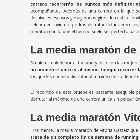
carrera recorrerás los puntos más definitorio
acompañantes. Además es una carrera en la que se c
desniveles escasos y muy pocos giros, lo cual lo con
celebra en invierno, podrás disfrutar del invierno s
maratón con lo que el tiempo suele ser perfecto para l
La media maratón de 
Si quieres unir deporte, turismo y ocio con las mejor
un ambiente único y al mismo tiempo recorrer las
los que les encanta disfrutar al máximo de su deporte 
El recorrido de esta prueba es bastante asequible p
disfrutar al máximo de una carrera única sin pensar ú
La media maratón Vito
Finalmente, la media maratón de Vitoria-Gasteiz que
trata de un completo fin de semana de running 